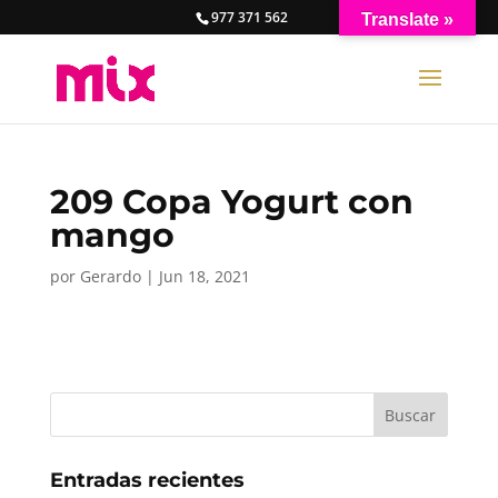
977 371 562
Translate »
209 Copa Yogurt con
mango
por
Gerardo
|
Jun 18, 2021
Entradas recientes