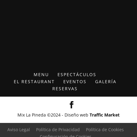
MENU
ESPECTÁCULOS
EL RESTAURANT
EVENTOS
GALERÍA
RESERVAS
Mix La Pineda ©2024 - Diseño web
Traffic Market
Aviso Legal
Política de Privacidad
Política de Cookies
Configuración de Cookies