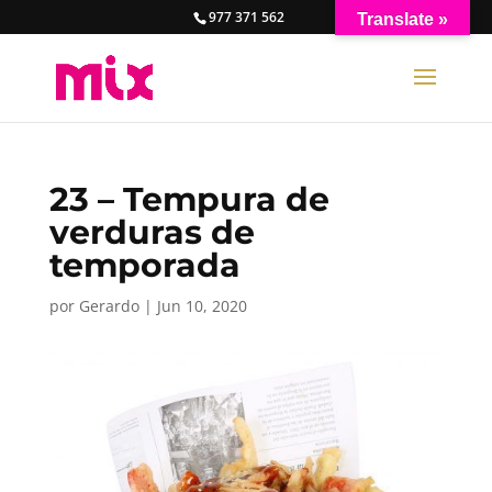
977 371 562
Translate »
23 – Tempura de
verduras de
temporada
por
Gerardo
|
Jun 10, 2020