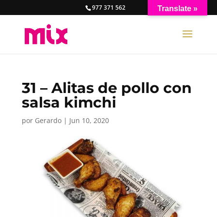
977 371 562
Translate »
31 – Alitas de pollo con
salsa kimchi
por
Gerardo
|
Jun 10, 2020