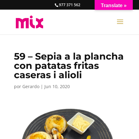
977 371 562
Translate »
59 – Sepia a la plancha
con patatas fritas
caseras i alioli
por
Gerardo
|
Jun 10, 2020