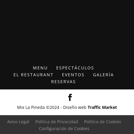
MENU
ESPECTÁCULOS
EL RESTAURANT
EVENTOS
GALERÍA
RESERVAS
Mix La Pineda ©2024 - Diseño web
Traffic Market
Aviso Legal
Política de Privacidad
Política de Cookies
Configuración de Cookies