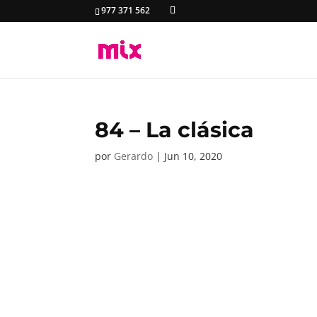
977 371 562
84 – La clásica
por
Gerardo
|
Jun 10, 2020